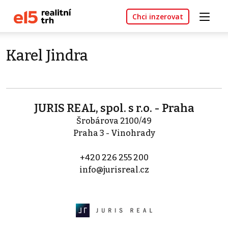
Chci inzerovat
Karel Jindra
JURIS REAL, spol. s r.o. - Praha
Šrobárova 2100/49
Praha 3 - Vinohrady
+420 226 255 200
info@jurisreal.cz