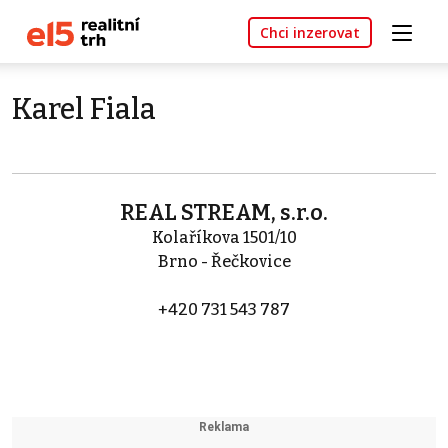
Chci inzerovat
Karel Fiala
REAL STREAM, s.r.o.
Kolaříkova 1501/10
Brno - Řečkovice
+420 731 543 787