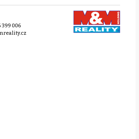
 399 006
reality.cz