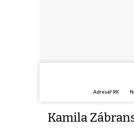
Adresář RK
N
Kamila Zábran