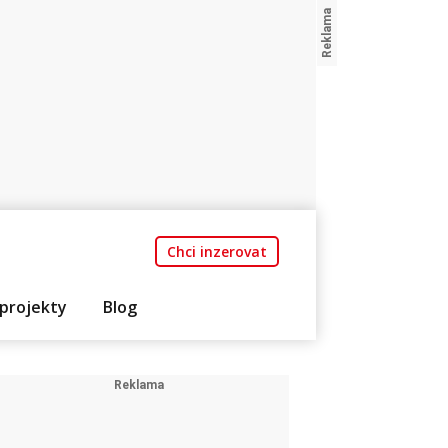
Chci inzerovat
projekty
Blog