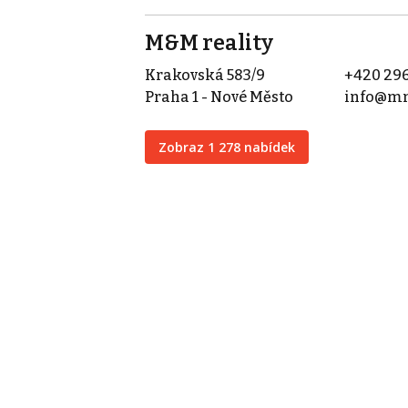
M&M reality
Krakovská 583/9
+420 296
Praha 1 - Nové Město
info@mm
Zobraz 1 278 nabídek