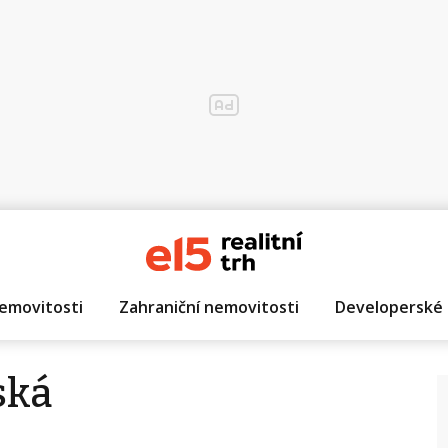
emovitosti
Zahraniční nemovitosti
Developerské 
ská