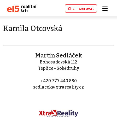
Chci inzerovat
Kamila Otcovská
Martin Sedláček
Bohosudovská 112
Teplice - Sobědruhy
+420 777 440 880
sedlacek@xtrareality.cz