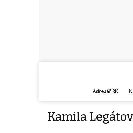
Adresář RK
N
Kamila Legáto