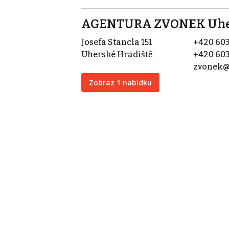
AGENTURA ZVONEK Uhers
Josefa Stancla 151
+420 603
Uherské Hradiště
+420 603
zvonek@
Zobraz 1 nabídku