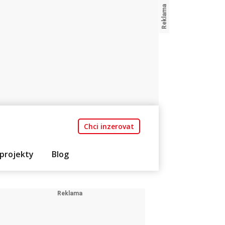
Chci inzerovat
projekty
Blog