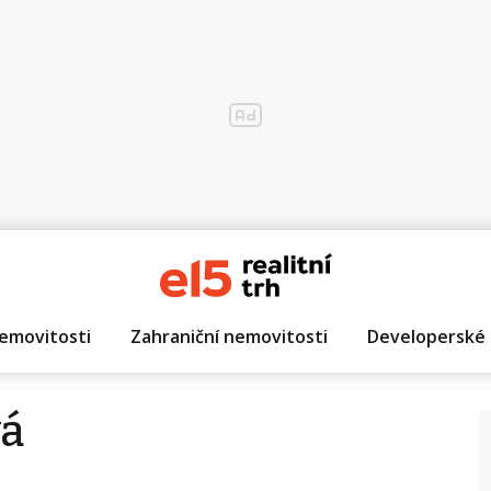
emovitosti
Zahraniční nemovitosti
Developerské 
vá