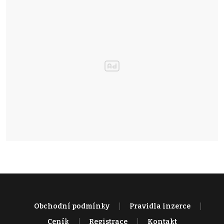
Obchodní podmínky
Pravidla inzerce
Ceník
Registrace
Kontakt