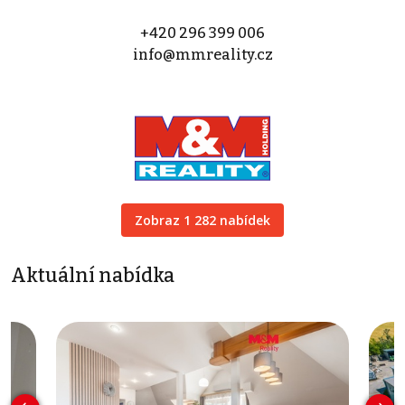
+420 296 399 006
info@mmreality.cz
Zobraz 1 282 nabídek
Aktuální nabídka