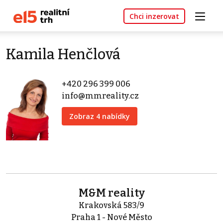
Chci inzerovat
Kamila Henčlová
+420 296 399 006
info@mmreality.cz
Zobraz 4 nabídky
M&M reality
Krakovská 583/9
Praha 1 - Nové Město