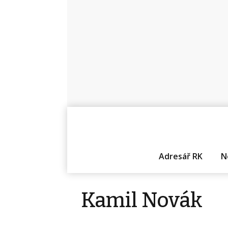
Adresář RK
N
Kamil Novák