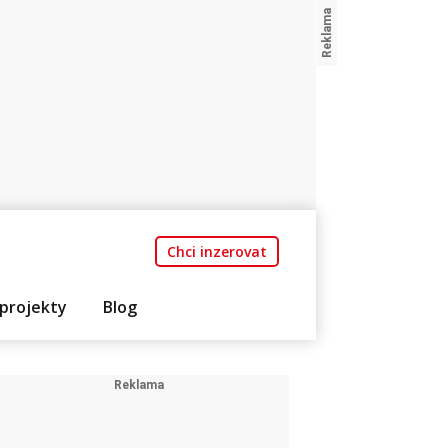
Chci inzerovat
projekty
Blog