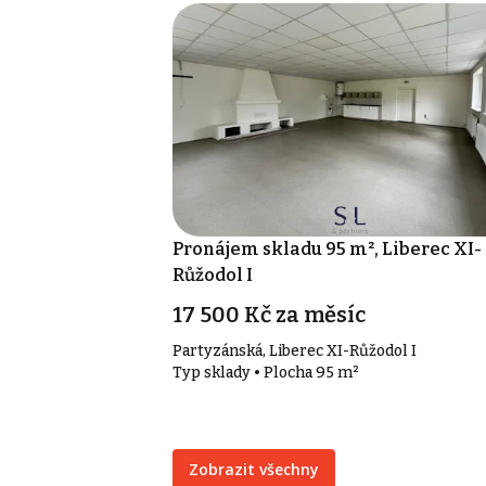
Pronájem skladu 95 m², Liberec XI-
Růžodol I
17 500 Kč za měsíc
Partyzánská, Liberec XI-Růžodol I
Typ sklady • Plocha 95 m²
Zobrazit všechny