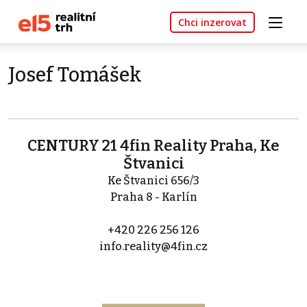
Chci inzerovat
Josef Tomášek
CENTURY 21 4fin Reality Praha, Ke
Štvanici
Ke Štvanici 656/3
Praha 8 - Karlín
+420 226 256 126
info.reality@4fin.cz