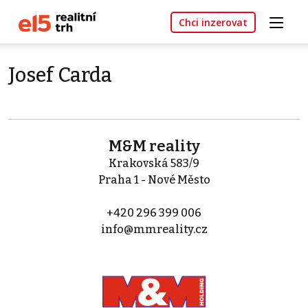
Chci inzerovat
Josef Carda
M&M reality
Krakovská 583/9
Praha 1 - Nové Město
+420 296 399 006
info@mmreality.cz