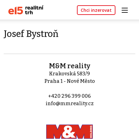
Chci inzerovat
Josef Bystroň
M&M reality
Krakovská 583/9
Praha 1 - Nové Město
+420 296 399 006
info@mmreality.cz