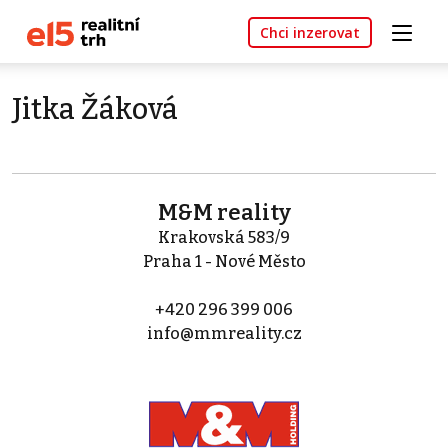
Chci inzerovat
Jitka Žáková
M&M reality
Krakovská 583/9
Praha 1 - Nové Město
+420 296 399 006
info@mmreality.cz