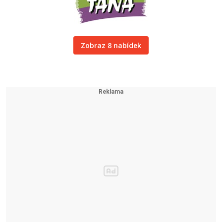
Zobraz 8 nabídek