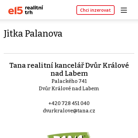
Chci inzerovat
Jitka Palanova
Tana realitní kancelář Dvůr Králové
nad Labem
Palackého 741
Dvůr Králové nad Labem
+420 728 451 040
dvurkralove@tana.cz