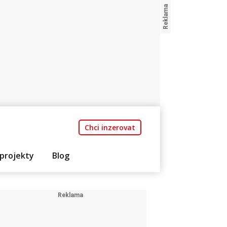
Chci inzerovat
projekty
Blog