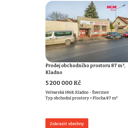
Prodej obchodního prostoru 87 m²,
Kladno
5 200 000 Kč
Velvarská 1468, Kladno - Švermov
Typ obchodní prostory • Plocha 87 m²
Zobrazit všechny