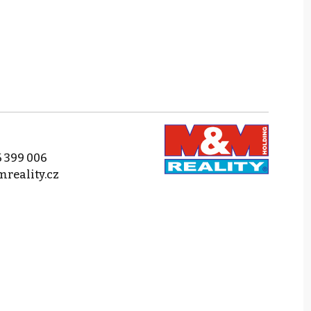
 399 006
reality.cz