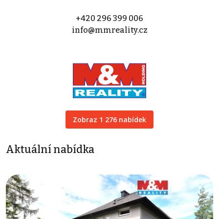
+420 296 399 006
info@mmreality.cz
Zobraz 1 276 nabídek
Aktuální nabídka