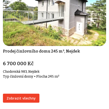
Prodej činžovního domu 245 m², Nejdek
6 700 000 Kč
Chodovská 983, Nejdek
Typ činžovní domy • Plocha 245 m²
Zobrazit všechny