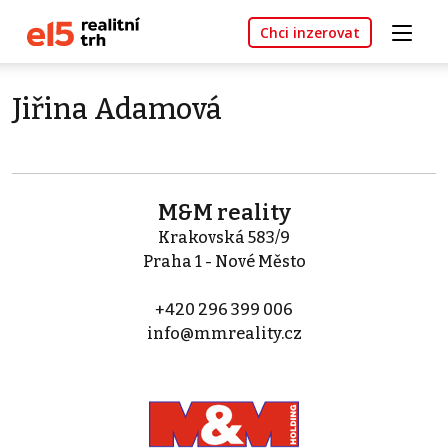
Chci inzerovat
Jiřina Adamová
M&M reality
Krakovská 583/9
Praha 1 - Nové Město
+420 296 399 006
info@mmreality.cz