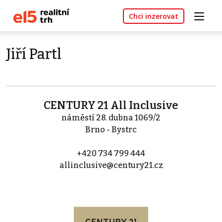
Chci inzerovat
Jiří Partl
CENTURY 21 All Inclusive
náměstí 28. dubna 1069/2
Brno - Bystrc
+420 734 799 444
allinclusive@century21.cz