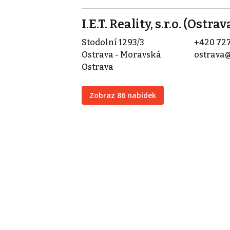
I.E.T. Reality, s.r.o. (Ostrav
Stodolní 1293/3
+420 727
Ostrava - Moravská
ostrava@
Ostrava
Zobraz 86 nabídek