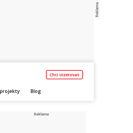
Chci inzerovat
projekty
Blog