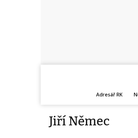
Adresář RK
N
Jiří Němec