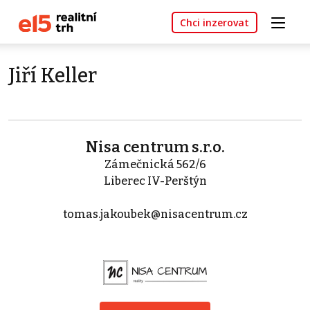
Chci inzerovat
Jiří Keller
Nisa centrum s.r.o.
Zámečnická 562/6
Liberec IV-Perštýn
tomas.jakoubek@nisacentrum.cz