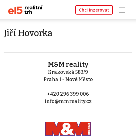
Chci inzerovat
Jiří Hovorka
M&M reality
Krakovská 583/9
Praha 1 - Nové Město
+420 296 399 006
info@mmreality.cz