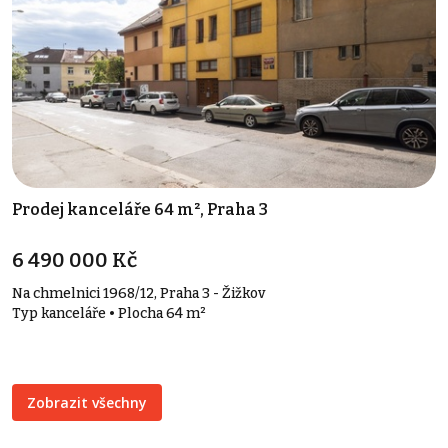
Prodej kanceláře 64 m², Praha 3
6 490 000 Kč
Na chmelnici 1968/12, Praha 3 - Žižkov
Typ kanceláře • Plocha 64 m²
Zobrazit všechny