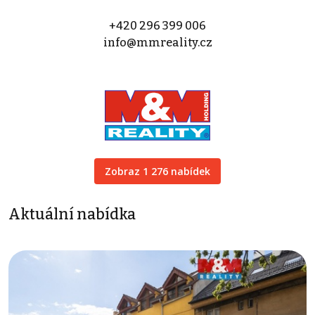
+420 296 399 006
info@mmreality.cz
Zobraz 1 276 nabídek
Aktuální nabídka