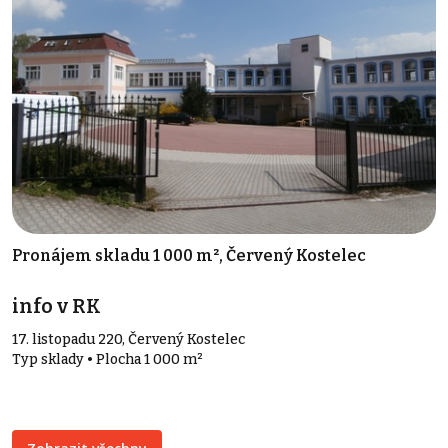
Pronájem skladu 1 000 m², Červený Kostelec
info v RK
17. listopadu 220, Červený Kostelec
Typ sklady • Plocha 1 000 m²