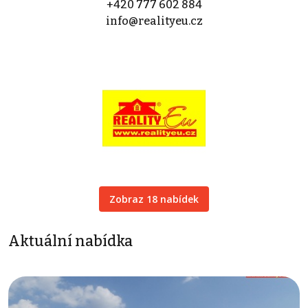
+420 777 602 884
info@realityeu.cz
Zobraz 18 nabídek
Aktuální nabídka