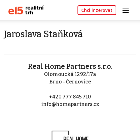
Chci inzerovat
Jaroslava Staňková
Real Home Partners s.r.o.
Olomoucká 1292/17a
Brno - Černovice
+420 777 845 710
info@homepartners.cz