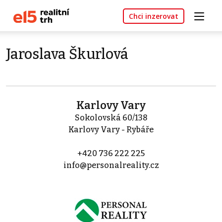
Chci inzerovat
Jaroslava Škurlová
Karlovy Vary
Sokolovská 60/138
Karlovy Vary - Rybáře
+420 736 222 225
info@personalreality.cz