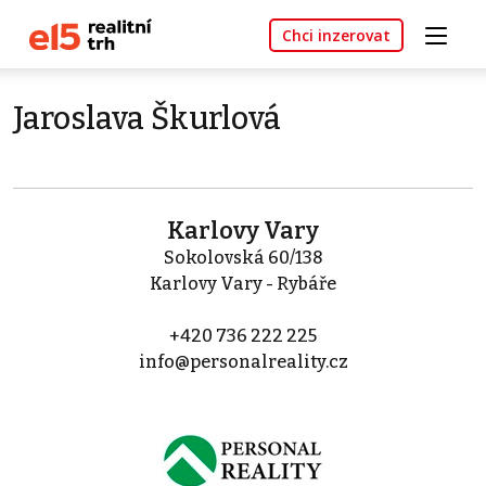
Chci inzerovat
Jaroslava Škurlová
Karlovy Vary
Sokolovská 60/138
Karlovy Vary - Rybáře
+420 736 222 225
info@personalreality.cz