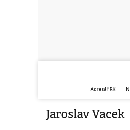
Adresář RK
N
Jaroslav Vacek