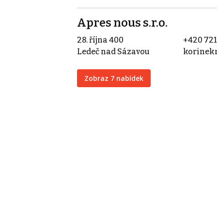
Apres nous s.r.o.
28. října 400
+420 721
Ledeč nad Sázavou
korinek
Zobraz 7 nabídek