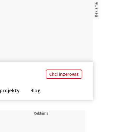
Chci inzerovat
projekty
Blog