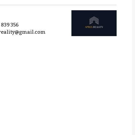
 839 356
reality@gmail.com