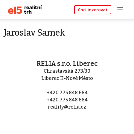
Chci inzerovat
Jaroslav Samek
RELIA s.r.o. Liberec
Chrastavská 273/30
Liberec II-Nové Město
+420 775 848 684
+420 775 848 684
reality@relia.cz