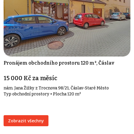
Pronájem obchodního prostoru 120 m², Čáslav
15 000 Kč za měsíc
nám. Jana Žižky z Trocnova 98/21, Čáslav-Staré Město
Typ obchodní prostory • Plocha 120 m²
Zobrazit všechny