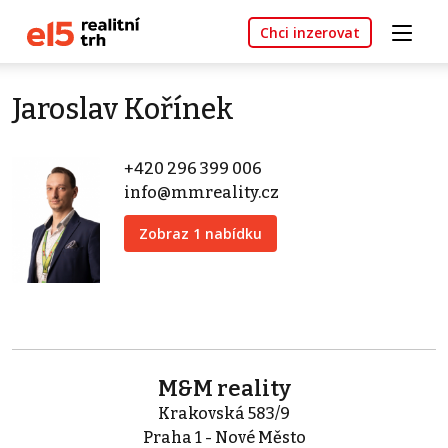
Chci inzerovat
Jaroslav Kořínek
+420 296 399 006
info@mmreality.cz
Zobraz 1 nabídku
M&M reality
Krakovská 583/9
Praha 1 - Nové Město