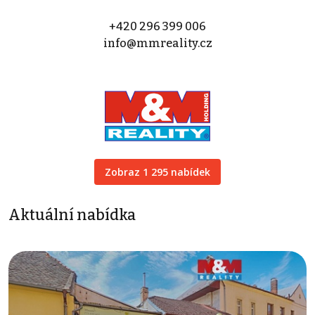
+420 296 399 006
info@mmreality.cz
Zobraz 1 295 nabídek
Aktuální nabídka