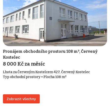
Pronájem obchodního prostoru 108 m², Červený
Kostelec
8 000 Kč za měsíc
Lhota za Červeným Kostelcem 427, Červený Kostelec
Typ obchodní prostory • Plocha 108 m²
Zobrazit všechny