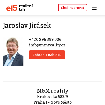
Chci inzerovat
Jaroslav Jirásek
+420 296 399 006
info@mmreality.cz
Zobraz 1 nabídku
M&M reality
Krakovská 583/9
Praha 1 - Nové Město