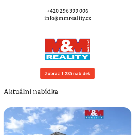
+420 296 399 006
info@mmreality.cz
Zobraz 1 285 nabídek
Aktuální nabídka