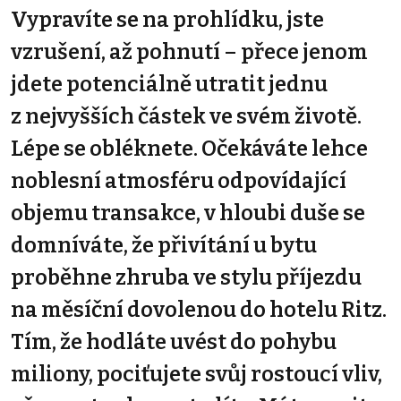
Vypravíte se na prohlídku, jste
vzrušení, až pohnutí – přece jenom
jdete potenciálně utratit jednu
z nejvyšších částek ve svém životě.
Lépe se obléknete. Očekáváte lehce
noblesní atmosféru odpovídající
objemu transakce, v hloubi duše se
domníváte, že přivítání u bytu
proběhne zhruba ve stylu příjezdu
na měsíční dovolenou do hotelu Ritz.
Tím, že hodláte uvést do pohybu
miliony, pociťujete svůj rostoucí vliv,