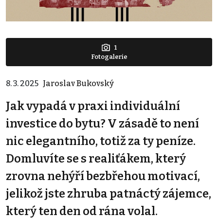
1
Fotogalerie
8. 3. 2025
Jaroslav Bukovský
Jak vypadá v praxi individuální
investice do bytu? V zásadě to není
nic elegantního, totiž za ty peníze.
Domluvíte se s realiťákem, který
zrovna nehýří bezbřehou motivací,
jelikož jste zhruba patnáctý zájemce,
který ten den od rána volal.