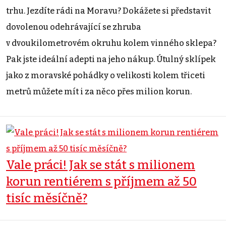
trhu. Jezdíte rádi na Moravu? Dokážete si představit
dovolenou odehrávající se zhruba
v dvoukilometrovém okruhu kolem vinného sklepa?
Pak jste ideální adepti na jeho nákup. Útulný sklípek
jako z moravské pohádky o velikosti kolem třiceti
metrů můžete mít i za něco přes milion korun.
Vale práci! Jak se stát s milionem
korun rentiérem s příjmem až 50
tisíc měsíčně?