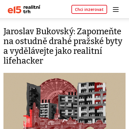
Chci inzerovat
Jaroslav Bukovský: Zapomeňte
na ostudně drahé pražské byty
a vydělávejte jako realitní
lifehacker