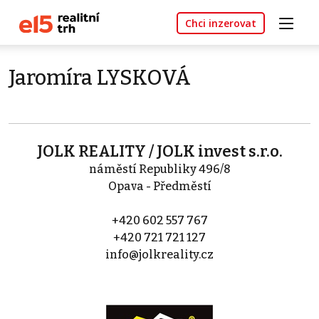
Chci inzerovat
Jaromíra LYSKOVÁ
JOLK REALITY / JOLK invest s.r.o.
náměstí Republiky 496/8
Opava - Předměstí
+420 602 557 767
+420 721 721 127
info@jolkreality.cz