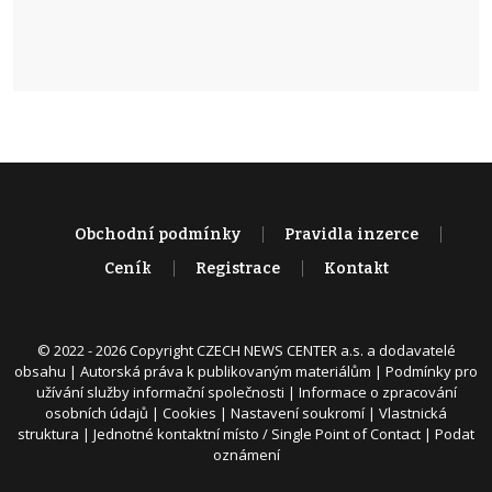
Obchodní podmínky
Pravidla inzerce
Ceník
Registrace
Kontakt
© 2022 - 2026 Copyright CZECH NEWS CENTER a.s. a dodavatelé
obsahu |
Autorská práva k publikovaným materiálům
|
Podmínky pro
užívání služby informační společnosti
|
Informace o zpracování
osobních údajů
|
Cookies
|
Nastavení soukromí
|
Vlastnická
struktura
|
Jednotné kontaktní místo / Single Point of Contact
|
Podat
oznámení