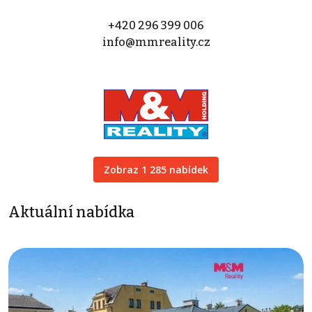
+420 296 399 006
info@mmreality.cz
Zobraz 1 285 nabídek
Aktuální nabídka