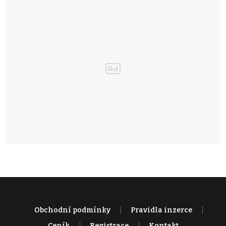
Obchodní podmínky
Pravidla inzerce
Ceník
Registrace
Kontakt