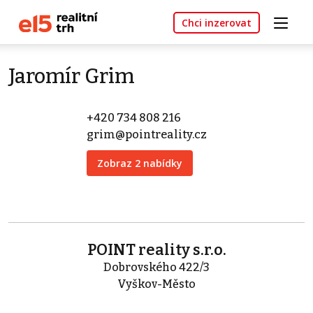
Chci inzerovat
Jaromír Grim
+420 734 808 216
grim@pointreality.cz
Zobraz 2 nabídky
POINT reality s.r.o.
Dobrovského 422/3
Vyškov-Město