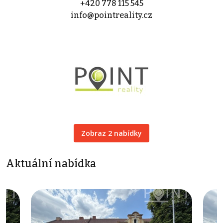
+420 778 115 545
info@pointreality.cz
Zobraz 2 nabídky
Aktuální nabídka