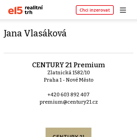
Chci inzerovat
Jana Vlasáková
CENTURY 21 Premium
Zlatnická 1582/10
Praha 1 - Nové Město
+420 603 892 407
premium@century21.cz