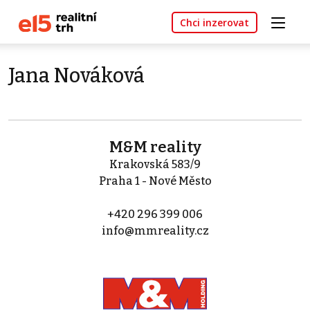
Chci inzerovat
Jana Nováková
M&M reality
Krakovská 583/9
Praha 1 - Nové Město
+420 296 399 006
info@mmreality.cz