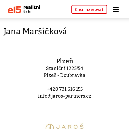
Chci inzerovat
Jana Maršíčková
Plzeň
Staniční 1225/54
Plzeň - Doubravka
+420 731 616 155
info@jaros-partners.cz