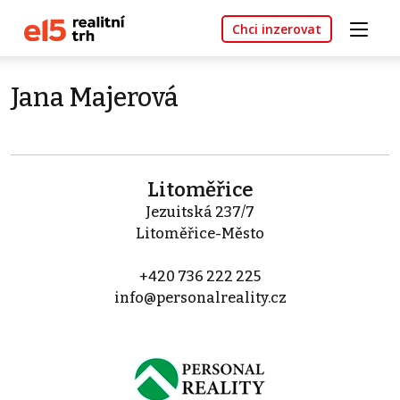
Chci inzerovat
Jana Majerová
Litoměřice
Jezuitská 237/7
Litoměřice-Město
+420 736 222 225
info@personalreality.cz