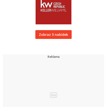
Zobraz 5 nabídek