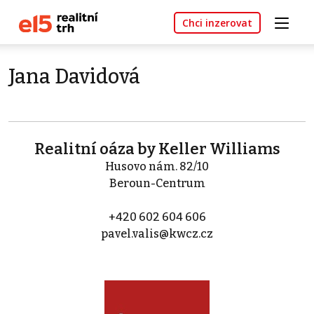
Chci inzerovat
Jana Davidová
Realitní oáza by Keller Williams
Husovo nám. 82/10
Beroun-Centrum
+420 602 604 606
pavel.valis@kwcz.cz