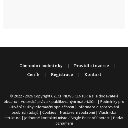
Obchodní podmínky
Pravidla inzerce
Ceník
Registrace
Kontakt
© 2022 - 2026 Copyright CZECH NEWS CENTER a.s. a dodavatelé
obsahu |
Autorská práva k publikovaným materiálům
|
Podmínky pro
užívání služby informační společnosti
|
Informace o zpracování
osobních údajů
|
Cookies
|
Nastavení soukromí
|
Vlastnická
struktura
|
Jednotné kontaktní místo / Single Point of Contact
|
Podat
oznámení