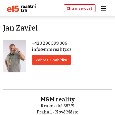
Chci inzerovat
Jan Zavřel
+420 296 399 006
info@mmreality.cz
Zobraz 1 nabídku
M&M reality
Krakovská 583/9
Praha 1 - Nové Město