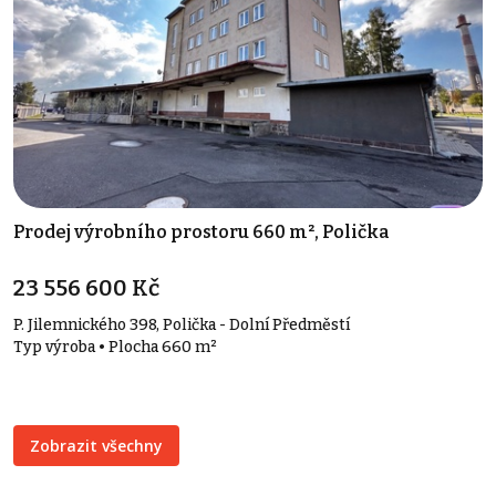
Prodej výrobního prostoru 660 m², Polička
23 556 600 Kč
P. Jilemnického 398, Polička - Dolní Předměstí
Typ výroba • Plocha 660 m²
Zobrazit všechny