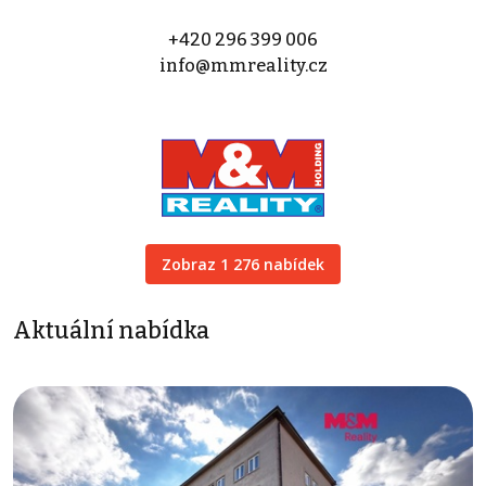
+420 296 399 006
info@mmreality.cz
Zobraz 1 276 nabídek
Aktuální nabídka