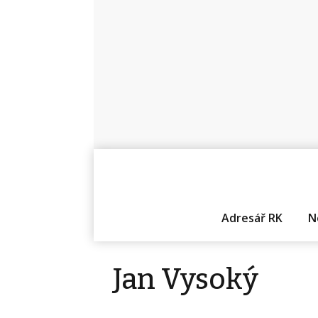
Adresář RK
N
Jan Vysoký