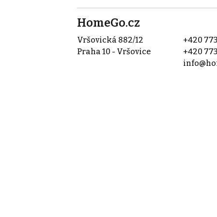
HomeGo.cz
Vršovická 882/12
+420 773
Praha 10 - Vršovice
+420 773
info@ho