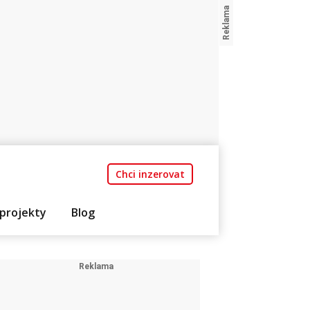
Chci inzerovat
projekty
Blog