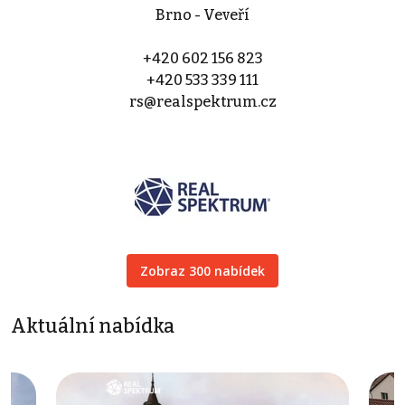
Brno - Veveří
+420 602 156 823
+420 533 339 111
rs@realspektrum.cz
Zobraz 300 nabídek
Aktuální nabídka