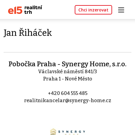
Chci inzerovat
Jan Řiháček
Pobočka Praha - Synergy Home, s.r.o.
Václavské náměstí 841/3
Praha 1 - Nové Město
+420 604 555 485
realitnikancelar@synergy-home.cz