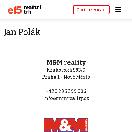
Chci inzerovat
Jan Polák
M&M reality
Krakovská 583/9
Praha 1 - Nové Město
+420 296 399 006
info@mmreality.cz