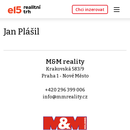
Chci inzerovat
Jan Plášil
M&M reality
Krakovská 583/9
Praha 1 - Nové Město
+420 296 399 006
info@mmreality.cz