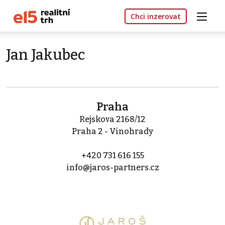
Chci inzerovat
Jan Jakubec
Praha
Rejskova 2168/12
Praha 2 - Vinohrady
+420 731 616 155
info@jaros-partners.cz