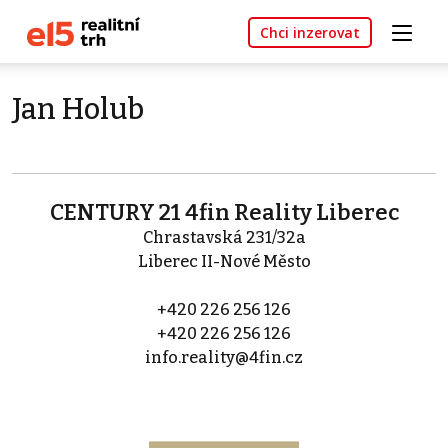
Chci inzerovat
Jan Holub
CENTURY 21 4fin Reality Liberec
Chrastavská 231/32a
Liberec II-Nové Město
+420 226 256 126
+420 226 256 126
info.reality@4fin.cz