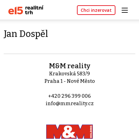
Chci inzerovat
Jan Dospěl
M&M reality
Krakovská 583/9
Praha 1 - Nové Město
+420 296 399 006
info@mmreality.cz