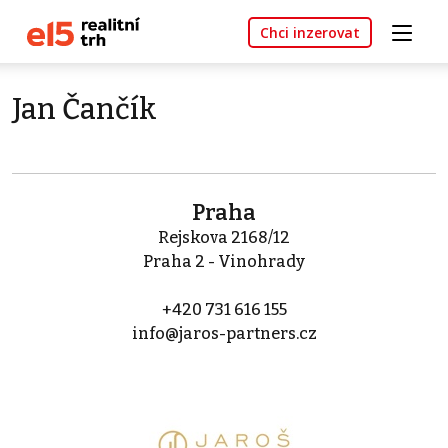
Chci inzerovat
Jan Čančík
Praha
Rejskova 2168/12
Praha 2 - Vinohrady
+420 731 616 155
info@jaros-partners.cz