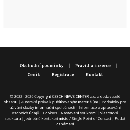
Obchodní podmínky
Pravidla inzerce
Ceník
Registrace
Kontakt
© 2022 - 2026 Copyright CZECH NEWS CENTER a.s. a dodavatelé
obsahu |
Autorská práva k publikovaným materiálům
|
Podmínky pro
užívání služby informační společnosti
|
Informace o zpracování
osobních údajů
|
Cookies
|
Nastavení soukromí
|
Vlastnická
struktura
|
Jednotné kontaktní místo / Single Point of Contact
|
Podat
oznámení