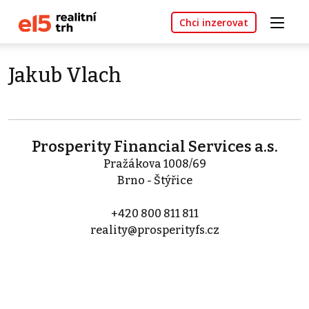
Chci inzerovat
Jakub Vlach
Prosperity Financial Services a.s.
Pražákova 1008/69
Brno - Štýřice
+420 800 811 811
reality@prosperityfs.cz