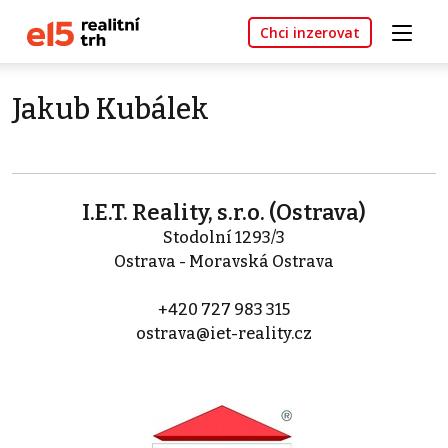
Chci inzerovat
Jakub Kubálek
I.E.T. Reality, s.r.o. (Ostrava)
Stodolní 1293/3
Ostrava - Moravská Ostrava
+420 727 983 315
ostrava@iet-reality.cz