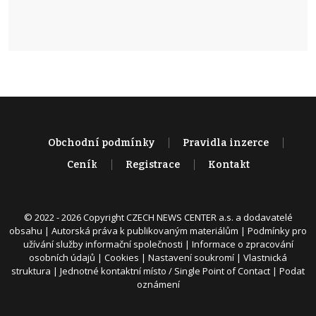
Obchodní podmínky
Pravidla inzerce
Ceník
Registrace
Kontakt
© 2022 - 2026 Copyright CZECH NEWS CENTER a.s. a dodavatelé
obsahu |
Autorská práva k publikovaným materiálům
|
Podmínky pro
užívání služby informační společnosti
|
Informace o zpracování
osobních údajů
|
Cookies
|
Nastavení soukromí
|
Vlastnická
struktura
|
Jednotné kontaktní místo / Single Point of Contact
|
Podat
oznámení