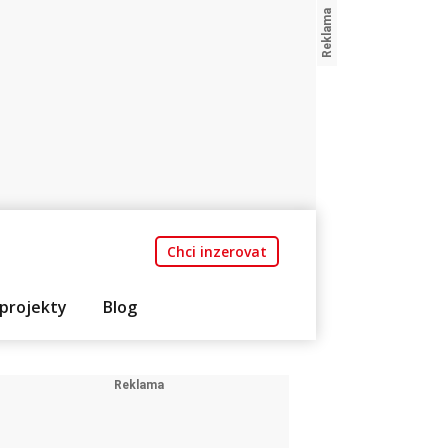
Chci inzerovat
projekty
Blog