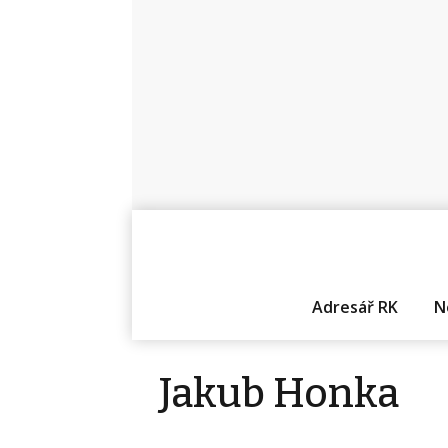
Adresář RK
N
Jakub Honka